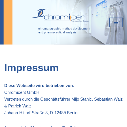
Zum
Inhalt
springen
Impressum
Diese Webseite wird betrieben von:
Chromicent GmbH
Vertreten durch die Geschäftsführer Mijo Stanic, Sebastian Walz
& Patrick Walz
Johann-Hittorf-Straße 8, D-12489 Berlin