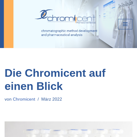
Zum
Inhalt
springen
Die Chromicent auf
einen Blick
von
Chromicent
März 2022