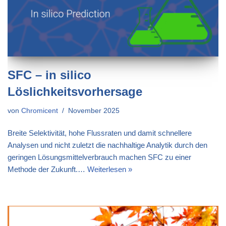
SFC – in silico
Löslichkeitsvorhersage
von
Chromicent
November 2025
Breite Selektivität, hohe Flussraten und damit schnellere
Analysen und nicht zuletzt die nachhaltige Analytik durch den
geringen Lösungsmittelverbrauch machen SFC zu einer
Methode der Zukunft.…
Weiterlesen »