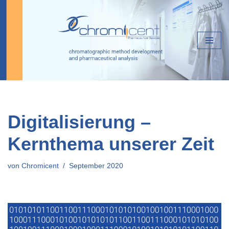
Zum
Inhalt
springen
Digitalisierung –
Kernthema unserer Zeit
von
Chromicent
September 2020