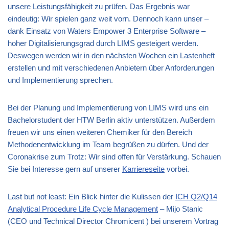
unsere Leistungsfähigkeit zu prüfen. Das Ergebnis war
eindeutig: Wir spielen ganz weit vorn. Dennoch kann unser –
dank Einsatz von Waters Empower 3 Enterprise Software –
hoher Digitalisierungsgrad durch LIMS gesteigert werden.
Deswegen werden wir in den nächsten Wochen ein Lastenheft
erstellen und mit verschiedenen Anbietern über Anforderungen
und Implementierung sprechen.
Bei der Planung und Implementierung von LIMS wird uns ein
Bachelorstudent der HTW Berlin aktiv unterstützen. Außerdem
freuen wir uns einen weiteren Chemiker für den Bereich
Methodenentwicklung im Team begrüßen zu dürfen. Und der
Coronakrise zum Trotz: Wir sind offen für Verstärkung. Schauen
Sie bei Interesse gern auf unserer
Karriereseite
vorbei.
Last but not least: Ein Blick hinter die Kulissen der
ICH Q2/Q14
Analytical Procedure Life Cycle Management
– Mijo Stanic
(CEO und Technical Director Chromicent ) bei unserem Vortrag