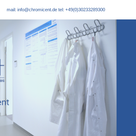
mail:
info@chromicent.de
tel: +49(0)30233289300