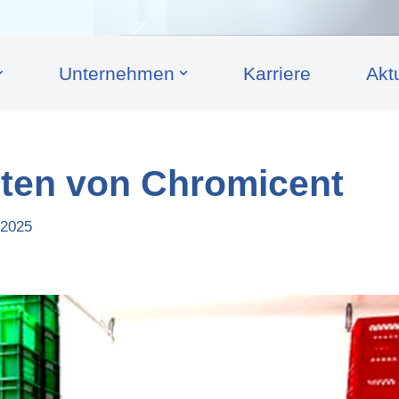
Unternehmen
Karriere
Akt
iten von Chromicent
 2025