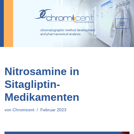
Zum
Inhalt
springen
Nitrosamine in
Sitagliptin-
Medikamenten
von
Chromicent
Februar 2023