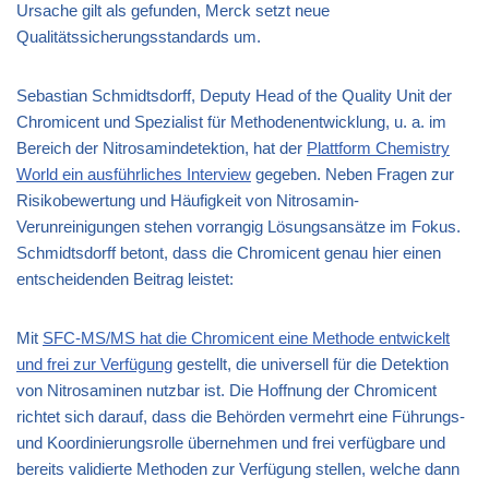
Ursache gilt als gefunden, Merck setzt neue
Qualitätssicherungsstandards um.
Sebastian Schmidtsdorff, Deputy Head of the Quality Unit der
Chromicent und Spezialist für Methodenentwicklung, u. a. im
Bereich der Nitrosamindetektion, hat der
Plattform Chem
i
stry
World ein ausführliches Interview
gegeben. Neben Fragen zur
Risikobewertung und Häufigkeit von Nitrosamin-
Verunreinigungen stehen vorrangig Lösungsansätze im Fokus.
Schmidtsdorff betont, dass die Chromicent genau hier einen
entscheidenden Beitrag leistet:
Mit
SFC-MS/MS hat die Chromicent eine Methode entwickelt
und frei zur Verfügung
gestellt, die universell für die Detektion
von Nitrosaminen nutzbar ist. Die Hoffnung der Chromicent
richtet sich darauf, dass die Behörden vermehrt eine Führungs-
und Koordinierungsrolle übernehmen und frei verfügbare und
bereits validierte Methoden zur Verfügung stellen, welche dann