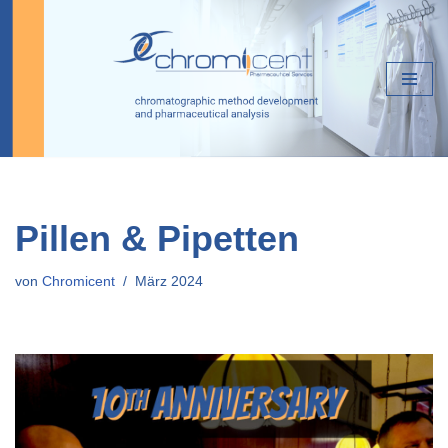
Zum
Inhalt
springen
Pillen & Pipetten
von
Chromicent
März 2024