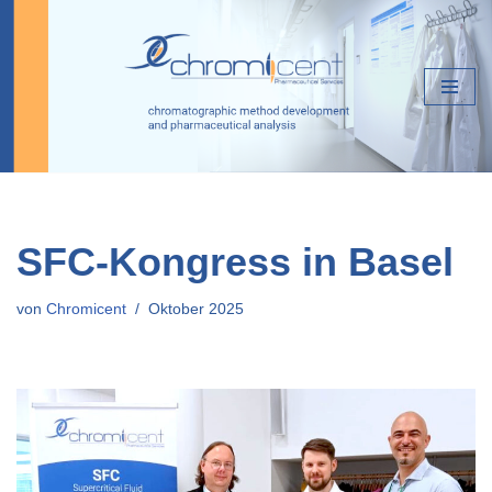
Zum
Inhalt
springen
SFC-Kongress in Basel
von
Chromicent
Oktober 2025