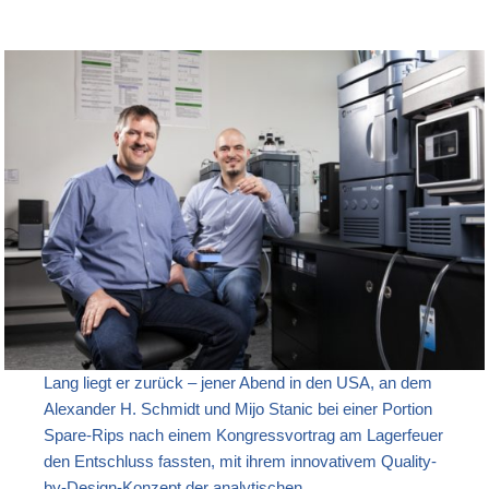
Lang liegt er zurück – jener Abend in den USA, an dem
Alexander H. Schmidt und Mijo Stanic bei einer Portion
Spare-Rips nach einem Kongressvortrag am Lagerfeuer
den Entschluss fassten, mit ihrem innovativem Quality-
by-Design-Konzept der analytischen