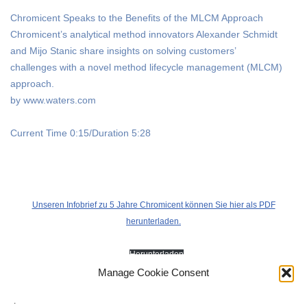
Chromicent Speaks to the Benefits of the MLCM Approach
Chromicent’s analytical method innovators Alexander Schmidt
and Mijo Stanic share insights on solving customers’
challenges with a novel method lifecycle management (MLCM)
approach.
by www.waters.com
Current Time 0:15/Duration 5:28
Unseren Infobrief zu 5 Jahre Chromicent können Sie hier als PDF
herunterladen.
Herunterladen
Manage Cookie Consent
.