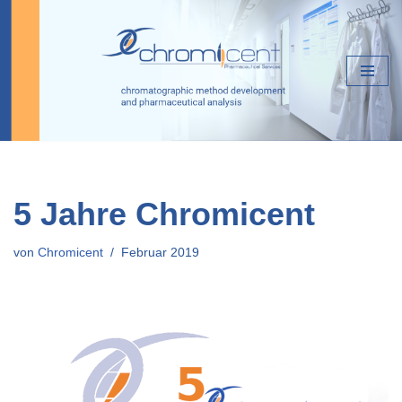
Zum
Inhalt
springen
5 Jahre Chromicent
von
Chromicent
Februar 2019