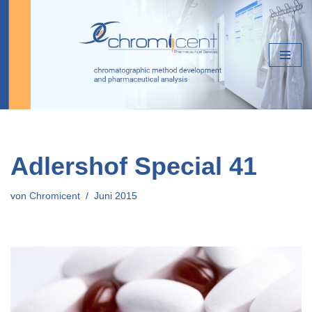
Zum
Inhalt
springen
Adlershof Special 41
von
Chromicent
Juni 2015