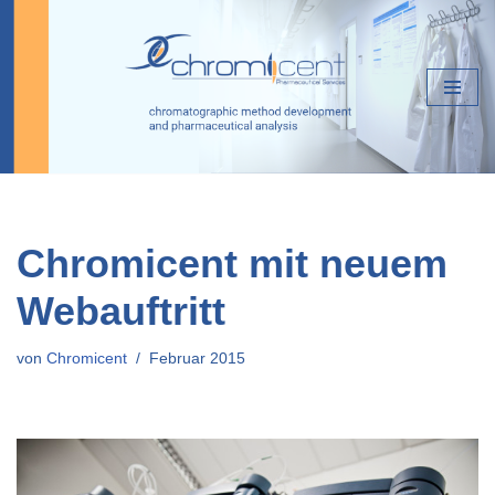
Zum
Inhalt
springen
Chromicent mit neuem
Webauftritt
von
Chromicent
Februar 2015