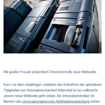
Mit großer Freude präsentiert Chromicent die neue Webseite.
Kurz vor dem einjährigen Jubiläum der Aufnahme der operativen
Tätigkeiten am Innovationsstandort Adlershof ist es vollbracht:
unsere neue Webseite geht online. Als Innovationstreiber im
Bereich der
chromatographischen Methodenentwicklung
sehen