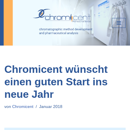
Zum
Inhalt
springen
Chromicent wünscht
einen guten Start ins
neue Jahr
von
Chromicent
Januar 2018