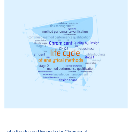
Liebe Kunden und Freunde der Chromicent,