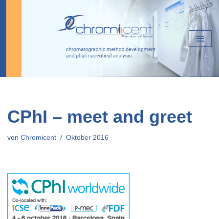
Zum
Inhalt
springen
CPhI – meet and greet
von
Chromicent
Oktober 2016