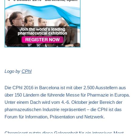
Logo by
CPhI
Die CPhI 2016 in Barcelona ist mit über 2.500 Ausstellern aus
über 150 Ländern die führende Messe für Pharmazie in Europa.
Unter einem Dach wird vom 4.-6. Oktober jeder Bereich der
pharmazeutischen Industrie repräsentiert – die CPhI ist das
Forum für Information, Präsentation und Netzwerk.
Chromicent nutzte diese Gelegenheit für ein intensives Meet