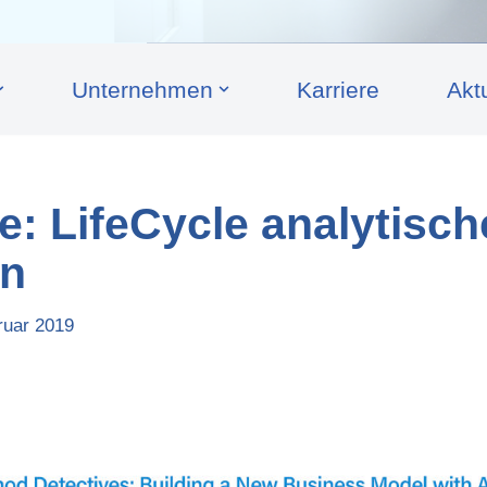
Unternehmen
Karriere
Akt
ie: LifeCycle analytisch
n
ruar 2019