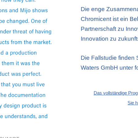
Die enge Zusammenar
Chromicent ist ein Bel
Partnerschaft zu Inno
Innovation zu zukunf
Die Fallstudie finden
Waters GmbH unter 
Das vollständige Pro
Sie 