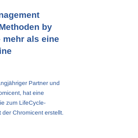
anagement
 Methoden by
 mehr als eine
ine
langjähriger Partner und
omicent, hat eine
die zum LifeCycle-
er Chromicent erstellt.