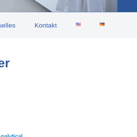
uelles
Kontakt
er