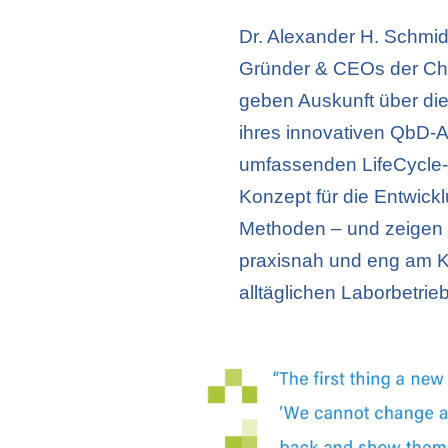
Dr. Alexander H. Schmid
Gründer & CEOs der C
geben Auskunft über die
ihres innovativen QbD-
umfassenden LifeCycl
Konzept für die Entwick
Methoden – und zeigen 
praxisnah und eng am
alltäglichen Laborbetrie