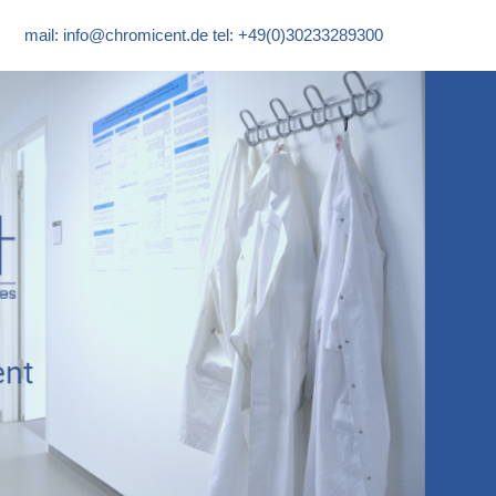
mail:
info@chromicent.de
tel: +49(0)30233289300