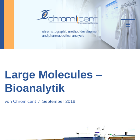
Zum
Inhalt
springen
Large Molecules –
Bioanalytik
von
Chromicent
September 2018