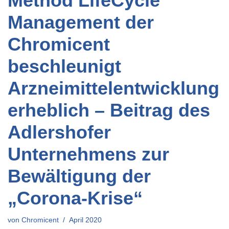
Method LifeCycle
Management der
Chromicent
beschleunigt
Arzneimittel­entwicklung
erheblich – Beitrag des
Adlershofer
Unternehmens zur
Bewältigung der
„Corona-Krise“
von
Chromicent
April 2020