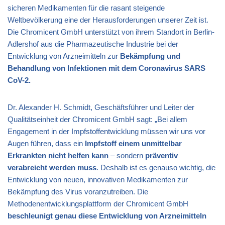
sicheren Medikamenten für die rasant steigende
Weltbevölkerung eine der Herausforderungen unserer Zeit ist.
Die Chromicent GmbH unterstützt von ihrem Standort in Berlin-
Adlershof aus die Pharmazeutische Industrie bei der
Entwicklung von Arzneimitteln zur
Bekämpfung und
Behandlung von Infektionen mit dem Coronavirus SARS
CoV-2.
Dr. Alexander H. Schmidt, Geschäftsführer und Leiter der
Qualitätseinheit der Chromicent GmbH sagt: „Bei allem
Engagement in der Impfstoffentwicklung müssen wir uns vor
Augen führen, dass ein
Impfstoff einem unmittelbar
Erkrankten nicht helfen kann
– sondern
präventiv
verabreicht werden muss
. Deshalb ist es genauso wichtig, die
Entwicklung von neuen, innovativen Medikamenten zur
Bekämpfung des Virus voranzutreiben. Die
Methodenentwicklungsplattform der Chromicent GmbH
beschleunigt genau diese Entwicklung von Arzneimitteln