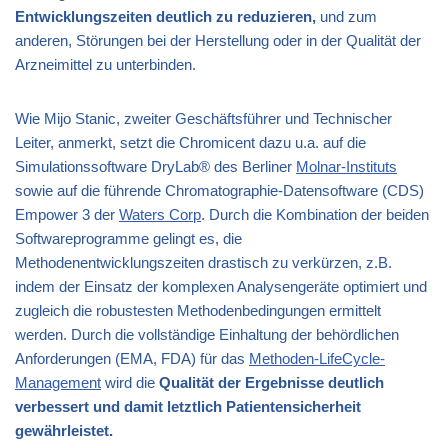
Entwicklungszeiten deutlich zu reduzieren,
und zum
anderen, Störungen bei der Herstellung oder in der Qualität der
Arzneimittel zu unterbinden.
Wie Mijo Stanic, zweiter Geschäftsführer und Technischer
Leiter, anmerkt, setzt die Chromicent dazu u.a. auf die
Simulationssoftware DryLab® des Berliner
Molnar-Instituts
sowie auf die führende Chromatographie-Datensoftware (CDS)
Empower 3 der
Waters Corp
. Durch die Kombination der beiden
Softwareprogramme gelingt es, die
Methodenentwicklungszeiten drastisch zu verkürzen, z.B.
indem der Einsatz der komplexen Analysengeräte optimiert und
zugleich die robustesten Methodenbedingungen ermittelt
werden. Durch die vollständige Einhaltung der behördlichen
Anforderungen (EMA, FDA) für das
Methoden-LifeCycle-
Management
wird die
Qualität der Ergebnisse deutlich
verbessert und damit letztlich Patientensicherheit
gewährleistet.