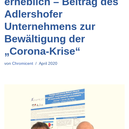
erheblich – Beitrag des
Adlershofer
Unternehmens zur
Bewältigung der
„Corona-Krise“
von
Chromicent
April 2020