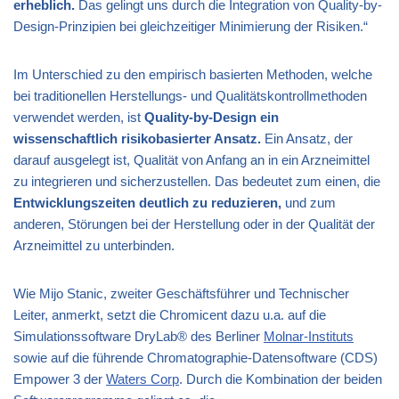
erheblich.
Das gelingt uns durch die Integration von Quality-by-
Design-Prinzipien bei gleichzeitiger Minimierung der Risiken.“
Im Unterschied zu den empirisch basierten Methoden, welche
bei traditionellen Herstellungs- und Qualitätskontrollmethoden
verwendet werden, ist
Quality-by-Design ein
wissenschaftlich risikobasierter Ansatz.
Ein Ansatz, der
darauf ausgelegt ist, Qualität von Anfang an in ein Arzneimittel
zu integrieren und sicherzustellen. Das bedeutet zum einen, die
Entwicklungszeiten deutlich zu reduzieren,
und zum
anderen, Störungen bei der Herstellung oder in der Qualität der
Arzneimittel zu unterbinden.
Wie Mijo Stanic, zweiter Geschäftsführer und Technischer
Leiter, anmerkt, setzt die Chromicent dazu u.a. auf die
Simulationssoftware DryLab® des Berliner
Molnar-Instituts
sowie auf die führende Chromatographie-Datensoftware (CDS)
Empower 3 der
Waters Corp
. Durch die Kombination der beiden