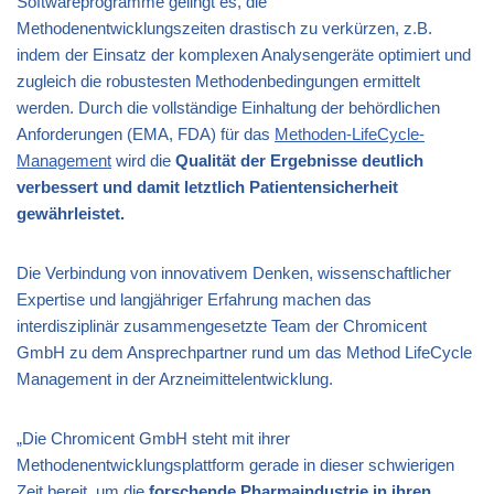
Softwareprogramme gelingt es, die
Methodenentwicklungszeiten drastisch zu verkürzen, z.B.
indem der Einsatz der komplexen Analysengeräte optimiert und
zugleich die robustesten Methodenbedingungen ermittelt
werden. Durch die vollständige Einhaltung der behördlichen
Anforderungen (EMA, FDA) für das
Methoden-LifeCycle-
Management
wird die
Qualität der Ergebnisse deutlich
verbessert und damit letztlich Patientensicherheit
gewährleistet.
Die Verbindung von innovativem Denken, wissenschaftlicher
Expertise und langjähriger Erfahrung machen das
interdisziplinär zusammengesetzte Team der Chromicent
GmbH zu dem Ansprechpartner rund um das Method LifeCycle
Management in der Arzneimittelentwicklung.
„Die Chromicent GmbH steht mit ihrer
Methodenentwicklungsplattform gerade in dieser schwierigen
Zeit bereit, um die
forschende Pharmaindustrie in ihren