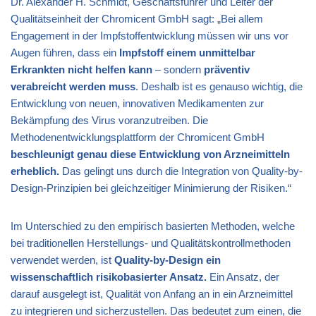
Dr. Alexander H. Schmidt, Geschäftsführer und Leiter der
Qualitätseinheit der Chromicent GmbH sagt: „Bei allem
Engagement in der Impfstoffentwicklung müssen wir uns vor
Augen führen, dass ein
Impfstoff einem unmittelbar
Erkrankten nicht helfen kann
– sondern
präventiv
verabreicht werden muss
. Deshalb ist es genauso wichtig, die
Entwicklung von neuen, innovativen Medikamenten zur
Bekämpfung des Virus voranzutreiben. Die
Methodenentwicklungsplattform der Chromicent GmbH
beschleunigt genau diese Entwicklung von Arzneimitteln
erheblich.
Das gelingt uns durch die Integration von Quality-by-
Design-Prinzipien bei gleichzeitiger Minimierung der Risiken.“
Im Unterschied zu den empirisch basierten Methoden, welche
bei traditionellen Herstellungs- und Qualitätskontrollmethoden
verwendet werden, ist
Quality-by-Design ein
wissenschaftlich risikobasierter Ansatz.
Ein Ansatz, der
darauf ausgelegt ist, Qualität von Anfang an in ein Arzneimittel
zu integrieren und sicherzustellen. Das bedeutet zum einen, die