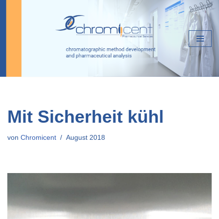
Zum
Inhalt
springen
Mit Sicherheit kühl
von
Chromicent
August 2018