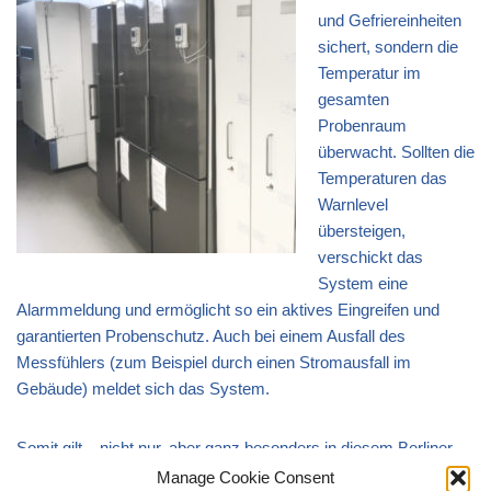
und Gefriereinheiten
sichert, sondern die
Temperatur im
gesamten
Probenraum
überwacht. Sollten die
Temperaturen das
Warnlevel
übersteigen,
verschickt das
System eine
Alarmmeldung und ermöglicht so ein aktives Eingreifen und
garantierten Probenschutz. Auch bei einem Ausfall des
Messfühlers (zum Beispiel durch einen Stromausfall im
Gebäude) meldet sich das System.
Somit gilt – nicht nur, aber ganz besonders in diesem Berliner
Sommer – die Chromicent bleibt mit Sicherheit kühl.
Manage Cookie Consent