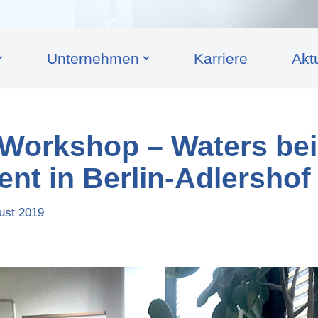
Unternehmen
Karriere
Akt
 Workshop – Waters bei
nt in Berlin-Adlershof
ust 2019