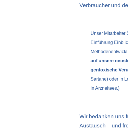
Verbraucher und der
Unser Mitarbeiter 
Einführung Einbli
Methodenentwickl
auf unsere neust
gentoxische Ver
Sartane) oder in L
in Arzneitees.)
Wir bedanken uns f
Austausch – und fr