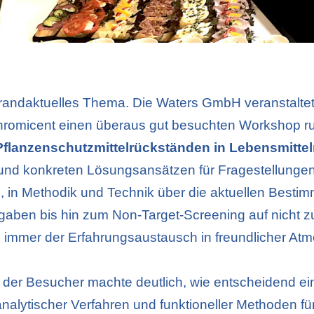
 brandaktuelles Thema. Die Waters GmbH veranstalte
romicent einen überaus gut besuchten Workshop 
lanzenschutzmittelrückständen in Lebensmittel
und konkreten Lösungsansätzen für Fragestellungen
, in Methodik und Technik über die aktuellen Best
rgaben bis hin zum Non-Target-Screening auf nicht 
e immer der Erfahrungsaustausch in freundlicher At
 der Besucher machte deutlich, wie entscheidend ei
nalytischer Verfahren und funktioneller Methoden für