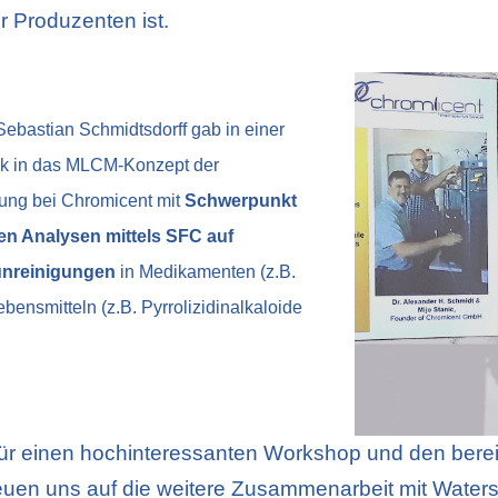
 Produzenten ist.
Sebastian Schmidtsdorff gab in einer
ck in das MLCM-Konzept der
ung bei Chromicent mit
Schwerpunkt
en Analysen mittels SFC auf
unreinigungen
in Medikamenten (z.B.
ebensmitteln (z.B. Pyrrolizidinalkaloide
ür einen hochinteressanten Workshop und den bere
euen uns auf die weitere Zusammenarbeit mit Waters