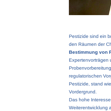
Pestizide sind ein
den Räumen der Ch
Bestimmung von Pf
Expertenvorträgen 
Probenvorbereitung
regulatorischen Vo
Pestizide, stand wi
Vordergrund.
Das hohe Interesse
Weiterentwicklung a