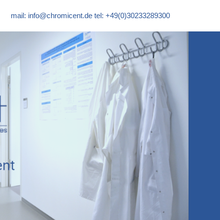
mail:
info@chromicent.de
tel: +49(0)30233289300