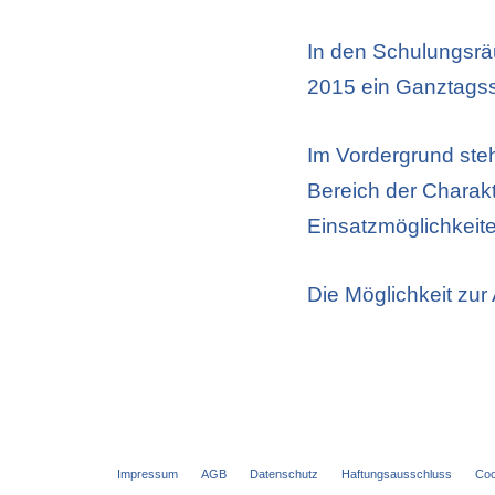
In den Schulungsrä
2015 ein Ganztags
Im Vordergrund ste
Bereich der Charakt
Einsatzmöglichkeit
Die Möglichkeit zu
Impressum
AGB
Datenschutz
Haftungsausschluss
Coo