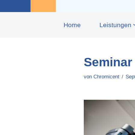
Home
Leis­tungen
Seminar 
von
Chromicent
Sep