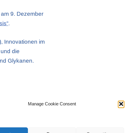
H am 9. Dezember
sis“
.
, Innovationen im
 und die
und Glykanen.
Manage Cookie Consent