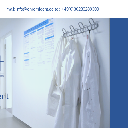
mail:
info@chromicent.de
tel: +49(0)30233289300