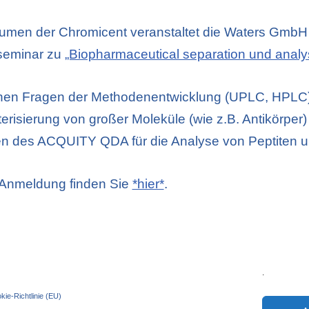
umen der Chromicent veranstaltet die Waters Gmb
seminar zu
„Biopharmaceutical separation und analy
hen Fragen der Methodenentwicklung (UPLC, HPLC)
erisierung von großer Moleküle (wie z.B. Antikörper)
en des ACQUITY QDA für die Analyse von Peptiten 
r Anmeldung finden Sie
*hier*
.
.
kie-Richtlinie (EU)