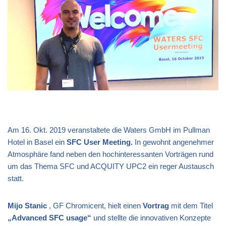
Am 16. Okt. 2019 veranstaltete die Waters GmbH im Pullman
Hotel in Basel ein
SFC User Meeting.
In gewohnt angenehmer
Atmosphäre fand neben den hochinteressanten Vorträgen rund
um das Thema SFC und ACQUITY UPC2 ein reger Austausch
statt.
Mijo Stanic
, GF Chromicent, hielt einen
Vortrag
mit dem Titel
„Advanced SFC usage“
und stellte die innovativen Konzepte