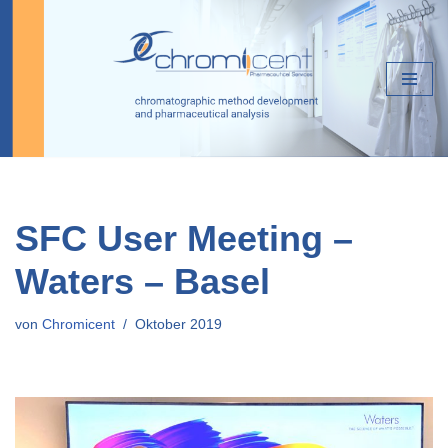
Zum
Inhalt
springen
SFC User Meeting –
Waters – Basel
von
Chromicent
Oktober 2019