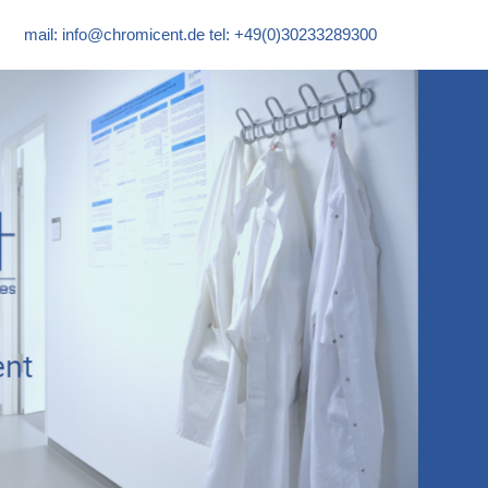
mail:
info@chromicent.de
tel: +49(0)30233289300