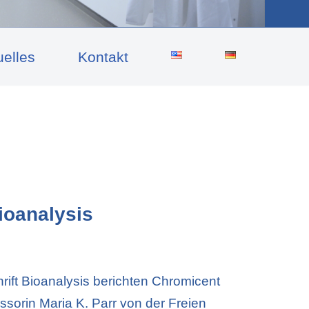
uelles
Kontakt
Bioanalysis
hrift Bioanalysis berichten Chromicent
sorin Maria K. Parr von der Freien