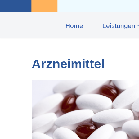
Home
Leis­tungen
Arzneimittel