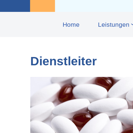
Home
Leis­tungen
Dienstleiter