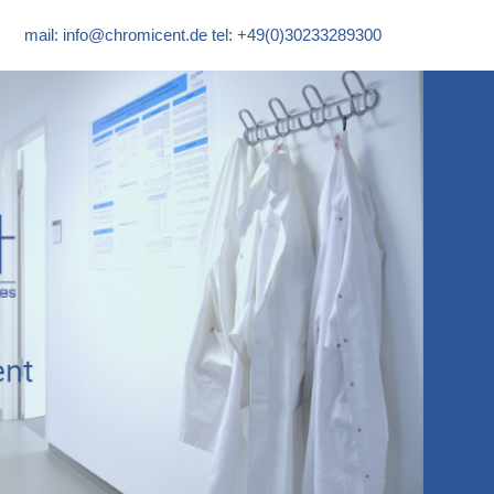
mail:
info@chromicent.de
tel: +49(0)30233289300