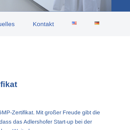
uelles
Kontakt
fikat
MP-Zertifikat. Mit großer Freude gibt die
ass das Adlershofer Start-up bei der