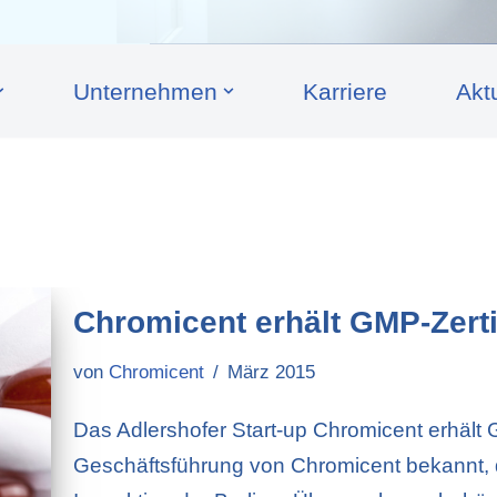
Unternehmen
Karriere
Akt
Chromicent erhält GMP-Zerti
von
Chromicent
März 2015
Das Adlershofer Start-up Chromicent erhält G
Geschäftsführung von Chromicent bekannt, d