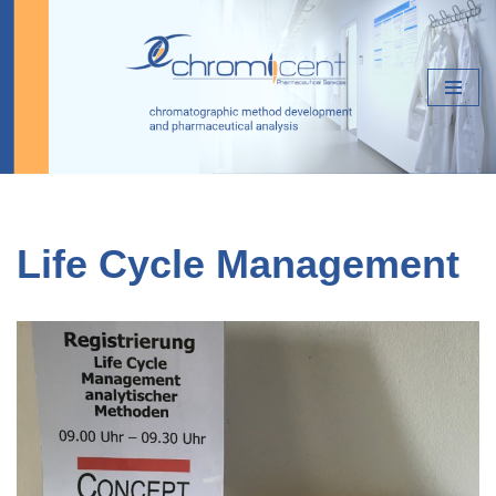
Zum
Inhalt
springen
Life Cycle Management