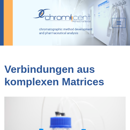
Zum
Inhalt
springen
Verbindungen aus
komplexen Matrices