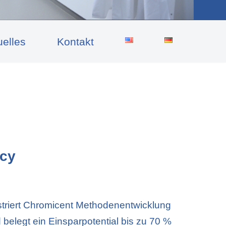
uelles
Kontakt
ncy
striert Chromicent Methodenentwicklung
belegt ein Einsparpotential bis zu 70 %