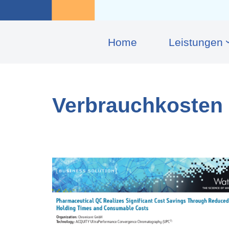
Home
Leis­tungen
Verbrauchkosten