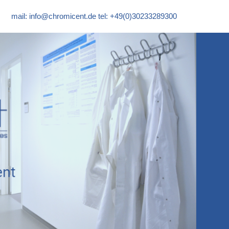
mail:
info@chromicent.de
tel: +49(0)30233289300