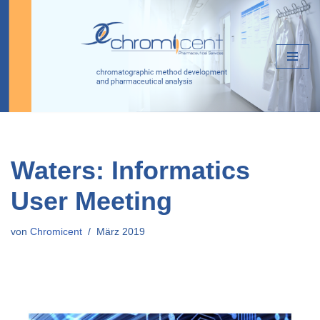
Zum
Inhalt
springen
Waters: Informatics
User Meeting
von
Chromicent
März 2019