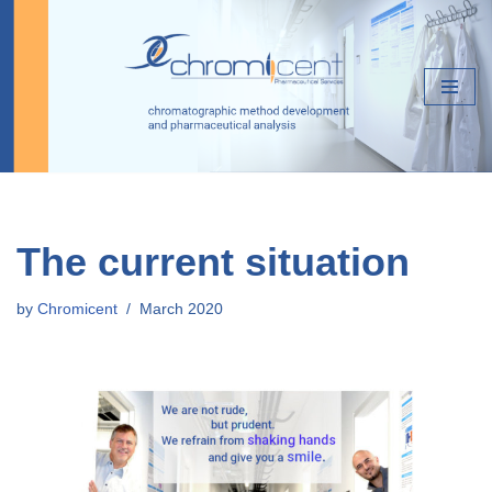
Skip
to
content
The current situation
by
Chromicent
March 2020